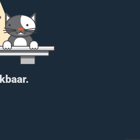
ikbaar.